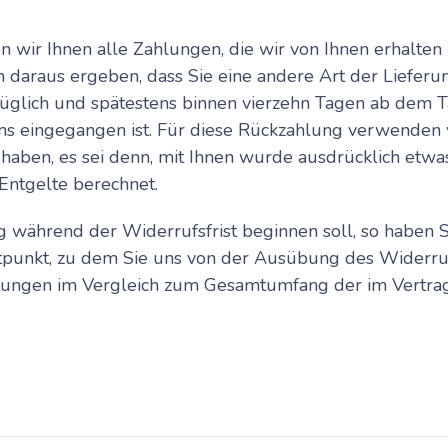
wir Ihnen alle Zahlungen, die wir von Ihnen erhalten h
h daraus ergeben, dass Sie eine andere Art der Lieferu
üglich und spätestens binnen vierzehn Tagen ab dem T
ns eingegangen ist. Für diese Rückzahlung verwenden w
haben, es sei denn, mit Ihnen wurde ausdrücklich etwas
ntgelte berechnet.
ng während der Widerrufsfrist beginnen soll, so haben
tpunkt, zu dem Sie uns von der Ausübung des Widerrufs
eistungen im Vergleich zum Gesamtumfang der im Vertr