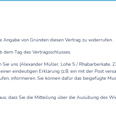
ne Angabe von Gründen diesen Vertrag zu widerrufen.
ab dem Tag des Vertragsschlusses.
Sie uns (Alexander Müller, Lohe 5 / Rhabarberkate, 2
iner eindeutigen Erklärung (z.B. ein mit der Post versa
rrufen, informieren. Sie können dafür das beigefügte 
aus, dass Sie die Mitteilung über die Ausübung des Wi