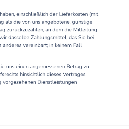
aben, einschließlich der Lieferkosten (mit
ng als die von uns angebotene, günstige
ag zurückzuzahlen, an dem die Mitteilung
ir dasselbe Zahlungsmittel, das Sie bei
 anderes vereinbart; in keinem Fall
 Sie uns einen angemessenen Betrag zu
rechts hinsichtlich dieses Vertrages
ag vorgesehenen Dienstleistungen