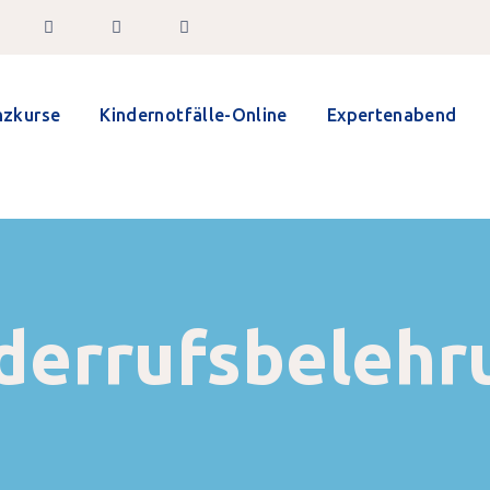
nzkurse
Kindernotfälle-Online
Expertenabend
derrufsbelehr