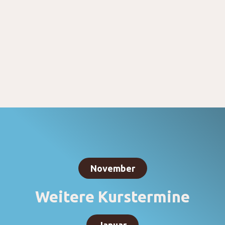
November
Weitere Kurstermine