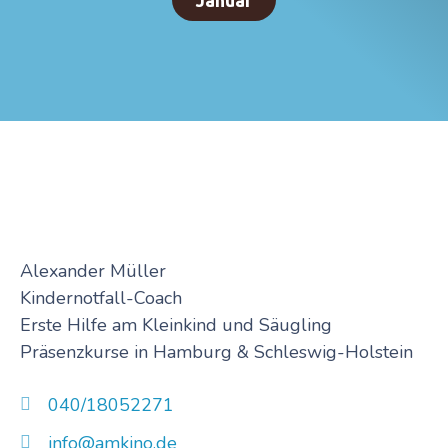
Januar
Alexander Müller
Kindernotfall-Coach
Erste Hilfe am Kleinkind und Säugling
Präsenzkurse in Hamburg & Schleswig-Holstein
040/18052271
info@amkino.de