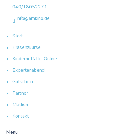
040/18052271
info@amkino.de
Start
Präsenzkurse
Kindernotfälle-Online
Expertenabend
Gutschein
Partner
Medien
Kontakt
Menü